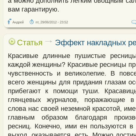
а можно дополнить легким овощным сал
вам гарантирую.
Андрей
пт, 29/06/2012 - 23:52
Статья
Эффект накладных р
Красивые длинные пушистые ресниц
каждой женщины? Красивые ресницы пр
чувственность и великолепие. В пов
всего женщины для придания глазам ос
прибегают к помощи туши. Красави
глянцевых журналов, поражающие в
слова нас своей неземной красотой, и
главным образом благодаря произв
ресниц. Конечно, ими ен пользуются в
выход, оказывается, есть. Можно дост