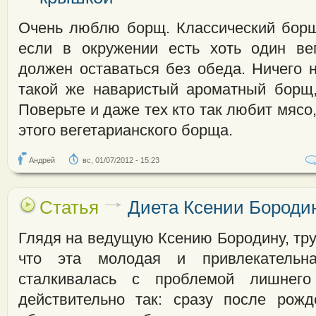
Очень люблю борщ. Классический борщ
если в окружении есть хоть один ве
должен оставаться без обеда. Ничего 
такой же наваристый ароматный борщ,
Поверьте и даже тех кто так любит мясо,
этого вегетарианского борща.
Андрей
вс, 01/07/2012 - 15:23
Статья
Диета Ксении Бороди
Глядя на ведущую Ксению Бородину, тру
что эта молодая и привлекательна
сталкивалась с проблемой лишнег
действительно так: сразу после рож