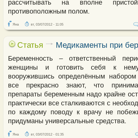
рассчитывать на вполне присто
противоположным полом.
Яна
вт, 03/07/2012 - 11:05
Статья
Медикаменты при бе
Беременность – ответственный пер
женщины и готовить себя к нему
вооружившись определённым набором 
все прекрасно знают, что принима
препараты беременным надо крайне ост
практически все сталкиваются с необход
по каждому поводу к врачу не побеж
придуманы универсальные средства.
Яна
вт, 03/07/2012 - 01:35