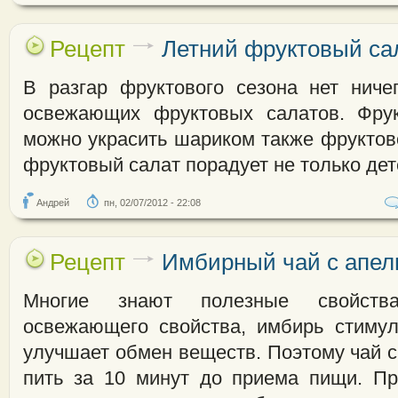
Рецепт
Летний фруктовый са
В разгар фруктового сезона нет нич
освежающих фруктовых салатов. Фру
можно украсить шариком также фруктов
фруктовый салат порадует не только дет
Андрей
пн, 02/07/2012 - 22:08
Рецепт
Имбирный чай с апел
Многие знают полезные свойств
освежающего свойства, имбирь стиму
улучшает обмен веществ. Поэтому чай 
пить за 10 минут до приема пищи. П