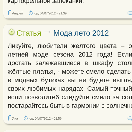
картофельной запеканки.
Андрей
ср, 04/07/2012 - 21:39
Статья
Мода лето 2012
Ликуйте, любители жёлтого цвета – 
летней моде сезона 2012 года! Есл
достать залежавшиеся в шкафу сто
жёлтые платья, - можете смело сделать 
в модных бутиках вы не будете выгля
своих любимых нарядах. Самый точный с
если позволите6 следуйте смело за сол
постарайтесь быть в гармонии с солнечно
Яна
ср, 04/07/2012 - 01:56