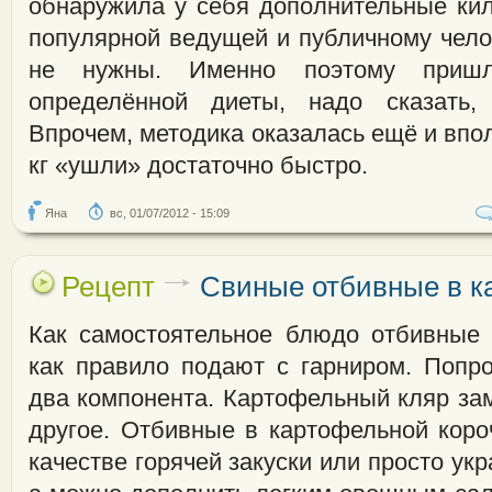
обнаружила у себя дополнительные кил
популярной ведущей и публичному чело
не нужны. Именно поэтому пришло
определённой диеты, надо сказать, 
Впрочем, методика оказалась ещё и впол
кг «ушли» достаточно быстро.
Яна
вс, 01/07/2012 - 15:09
Рецепт
Свиные отбивные в к
Как самостоятельное блюдо отбивные
как правило подают с гарниром. Попро
два компонента. Картофельный кляр зам
другое. Отбивные в картофельной коро
качестве горячей закуски или просто ук