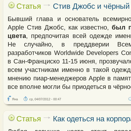
Статья
Стив Джобс и чёрный
Бывший глава и основатель всемирно
Apple Стив Джобс, как известно,
был п
цвета
, предпочитая всей одежде имен
Не случайно, в преддверии Всем
разработчиков Worldwide Developers Co
в Сан-Франциско 11-15 июня, прозвуча
всем участникам именно в такой одежд
мнению пиар-менеджеров Apple в памят
все вполне могли бы приодеться в чёрно
Яна
ср, 04/07/2012 - 00:47
Статья
Как одеться на корпо