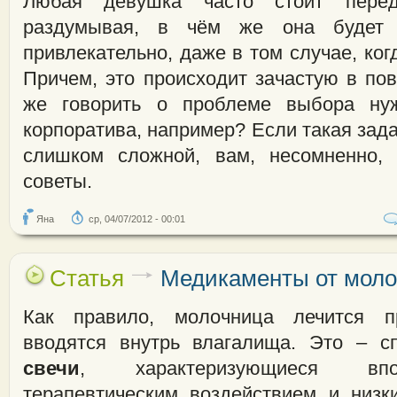
Любая девушка часто стоит пере
раздумывая, в чём же она будет 
привлекательно, даже в том случае, ко
Причем, это происходит зачастую в по
же говорить о проблеме выбора ну
корпоратива, например? Если такая зада
слишком сложной, вам, несомненно,
советы.
Яна
ср, 04/07/2012 - 00:01
Статья
Медикаменты от мол
Как правило, молочница лечится п
вводятся внутрь влагалища. Это – 
свечи
, характеризующиеся вп
терапевтическим воздействием и низ