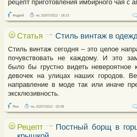
рецепт приготовления имбирного чая с а
Андрей
пн, 02/07/2012 - 18:13
Статья
Стиль винтаж в одеж
Стиль винтаж сегодня – это целое напр
почувствовать не каждому. И это зам
было бы грустно видеть невероятное 
девочек на улицах наших городов. В
направление в моде так или иначе пре
эксклюзивность.
Яна
пн, 02/07/2012 - 02:09
Рецепт
Постный борщ в гор
крышкой