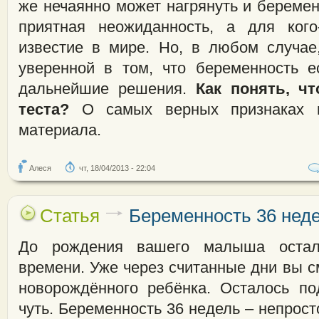
же нечаянно может нагрянуть и беременн
приятная неожиданность, а для кого
известие в мире. Но, в любом случа
уверенной в том, что беременность е
дальнейшие решения.
Как понять, чт
теста?
О самых верных признаках в
материала.
Алеся
чт, 18/04/2013 - 22:04
Статья
Беременность 36 нед
До рождения вашего малыша остал
времени. Уже через считанные дни вы с
новорождённого ребёнка. Осталось по
чуть. Беременность 36 недель – непрос