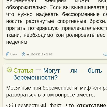
Беременная женщина может выг
обворожительно. Если вы вынашиваете ре
что нужно надевать бесформенные св
носить растянутые спортивные брюки
прятать потерявшую привлекательнос
ткани, необходимо контролировать вес
неделям.
Алеся
чт, 23/08/2012 - 01:58
Статья
Могут ли быть
беременности?
Месячные при беременности: миф или р
разобраться в этом вопросе вместе.
Общеизвестный факт, что
отсутстви