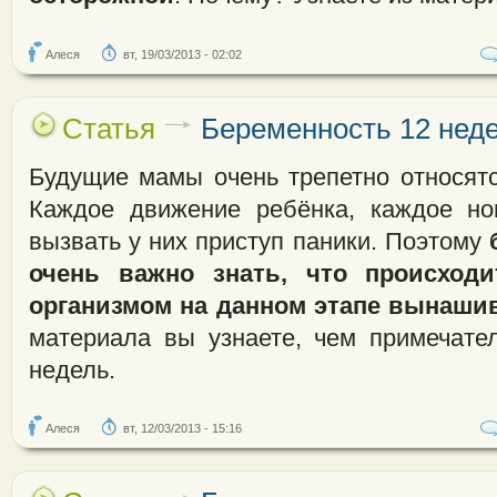
Алеся
вт, 19/03/2013 - 02:02
Статья
Беременность 12 нед
Будущие мамы очень трепетно относятс
Каждое движение ребёнка, каждое н
вызвать у них приступ паники. Поэтому
б
очень важно знать, что происход
организмом на данном этапе вынаши
материала вы узнаете, чем примечате
недель.
Алеся
вт, 12/03/2013 - 15:16