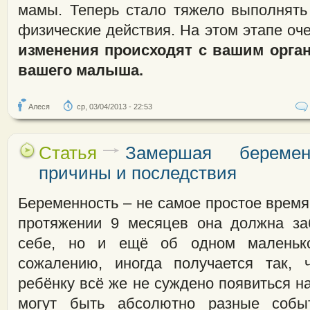
мамы. Теперь стало тяжело выполнят
физические действия. На этом этапе оч
изменения происходят с вашим орга
вашего малыша.
Алеся
ср, 03/04/2013 - 22:53
Статья
Замершая беременн
причины и последствия
Беременность – не самое простое врем
протяжении 9 месяцев она должна за
себе, но и ещё об одном маленько
сожалению, иногда получается так, 
ребёнку всё же не суждено появиться на
могут быть абсолютно разные собы