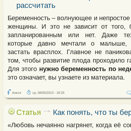
рассчитать
Беременность – волнующее и непростое
женщины. И это не зависит от того,
запланированным или нет. Даже те
которые давно мечтали о малыше, 
застать врасплох. Главное не паников
том, чтобы развитие плода проходило г
Для этого
нужно беременность по нед
это означает, вы узнаете из материала.
Алеся
ср, 08/05/2013 - 18:29
Статья
Как понять, что ты бе
«Любовь нечаянно нагрянет, когда её 