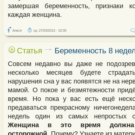
замершая беременность, признаки к
каждая женщина.
Алеся
ср, 27/03/2013 - 10:30
Статья
Беременность 8 неде
Совсем недавно вы даже не подозрев
несколько месяцев будете страдат
нарушения сна у вас появятся не на нер
мамой. О покое и безмятежности придё
время. Но пока у вас есть ещё неск
предаваться прекрасному ничегонедел
недель один из самых непростых с
Женщина в это время должна
осторожной
. Почему? Узнаете из матер