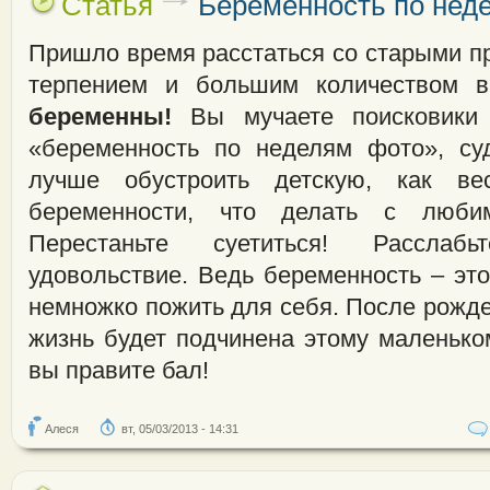
Статья
Беременность по нед
Пришло время расстаться со старыми п
терпением и большим количеством вк
беременны!
Вы мучаете поисковики
«беременность по неделям фото», су
лучше обустроить детскую, как в
беременности, что делать с люби
Перестаньте суетиться! Расслаб
удовольствие. Ведь беременность – эт
немножко пожить для себя. После рожд
жизнь будет подчинена этому маленько
вы правите бал!
Алеся
вт, 05/03/2013 - 14:31