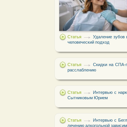
Статья
Удаление зубов 
человеческий подход
Статья
Скидки на СПА-п
расслаблению
Статья
Интервью с нарк
Сытниковым Юрием
Статья
Интервью с Бег
лечению алкогольной зависим