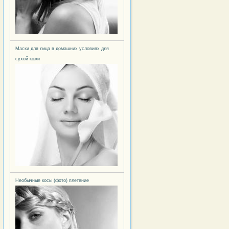
Маски для лица в домашних условиях для
сухой кожи
Необычные косы (фото) плетение