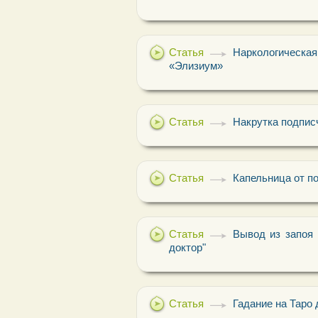
Статья
Наркологическ
«Элизиум»
Статья
Накрутка подпис
Статья
Капельница от по
Статья
Вывод из запоя 
доктор"
Статья
Гадание на Таро 