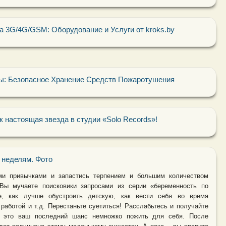
а 3G/4G/GSM: Оборудование и Услуги от kroks.by
: Безопасное Хранение Средств Пожаротушения
 настоящая звезда в студии «Solo Records»!
 неделям. Фото
ми привычками и запастись терпением и большим количеством
Вы мучаете поисковики запросами из серии «беременность по
е, как лучше обустроить детскую, как вести себя во время
работой и т.д. Перестаньте суетиться! Расслабьтесь и получайте
– это ваш последний шанс немножко пожить для себя. После