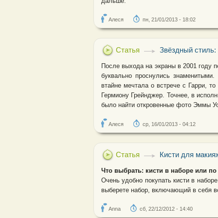
дальше.
Алеся
пн, 21/01/2013 - 18:02
Статья
Звёздный стиль:
После выхода на экраны в 2001 году п
буквально проснулись знаменитыми.
втайне мечтала о встрече с Гарри, т
Гермиону Грейнджер. Точнее, в исполн
было найти откровенные фото Эммы Уот
Алеся
ср, 16/01/2013 - 04:12
Статья
Кисти для макия
Что выбрать: кисти в наборе или по
Очень удобно покупать кисти в наборе
выберете набор, включающий в себя в
Anna
сб, 22/12/2012 - 14:40