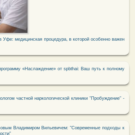
в Уфе: медицинская процедура, в которой особенно важен
рограмму «Наслаждение» от spbthai: Ваш путь к полному
ологом частной наркологической клиники "Пробуждение" -
ловым Владимиром Вильевичем: "Современные подходы к
ости"