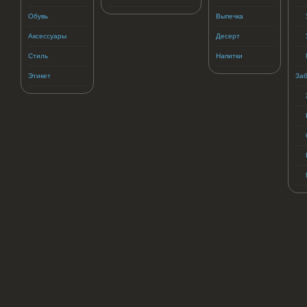
Обувь
Выпечка
Аксессуары
Десерт
Стиль
Напитки
Этикет
Заб