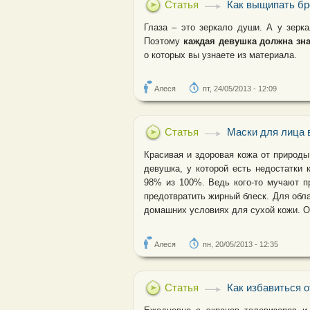
Статья
Как выщипать бр
Глаза – это зеркало души. А у зерк
Поэтому
каждая девушка должна зн
о которых вы узнаете из материала.
Алеся
пт, 24/05/2013 - 12:09
Статья
Маски для лица 
Красивая и здоровая кожа от природы
девушка, у которой есть недостатки 
98% из 100%. Ведь кого-то мучают п
предотвратить жирный блеск. Для обл
домашних условиях для сухой кожи. О 
Алеся
пн, 20/05/2013 - 12:35
Статья
Как избавиться 