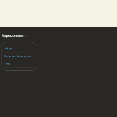
Беременность
Аборт
Здоровье беременной
Роды