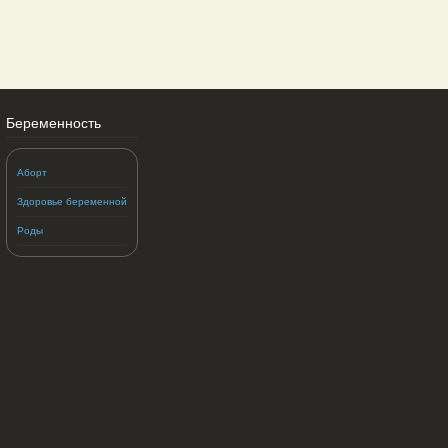
Беременность
Аборт
Здоровье беременной
Роды