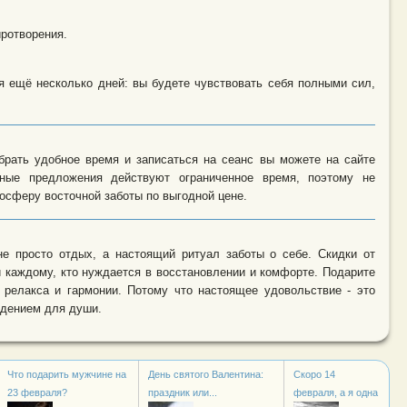
иротворения.
 ещё несколько дней: вы будете чувствовать себя полными сил,
брать удобное время и записаться на сеанс вы можете на сайте
ьные предложения действуют ограниченное время, поэтому не
осферу восточной заботы по выгодной цене.
не просто отдых, а настоящий ритуал заботы о себе. Скидки от
й каждому, кто нуждается в восстановлении и комфорте. Подарите
 релакса и гармонии. Потому что настоящее удовольствие - это
ждением для души.
Что подарить мужчине на
День святого Валентина:
Скоро 14
23 февраля?
праздник или...
февраля, а я одна