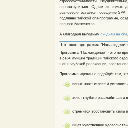
стрессоустойчивости. Неудивитель
перезагрузиться. Одним из самых д
равновесия остаётся посещение SPA. О
подлинно тайской спа-программе, соз
полного блаженства.
А благодаря выгодным
скидкам на спа
Что такое программа "Наслаждение
Программа "Наслаждение" - это не пр
в себя лучшие традиции тайского оздо
шаг к глубокой релаксации, восстанов
Программа идеально подойдёт тем, кт
испытывает стресс и усталость
хочет глубоко расслабиться и п
стремится восстановить силы 
ищет чувственное удовольстви