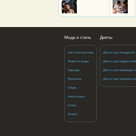
Мода и стиль
Диеты
Светская хроника
Диеты для похудения
Новости моды
Диеты для подростков
Одежда
Диеты для кормящих 
Прически
Диеты при беременно
Обувь
Аксессуары
Стиль
Этикет