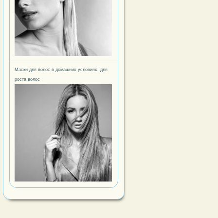
Маски для волос в домашних условиях: для
роста волос