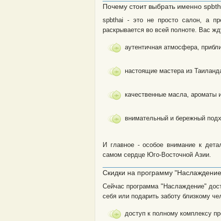
Почему стоит выбрать именно spbth
spbthai - это не просто салон, а п
раскрывается во всей полноте. Вас жд
аутентичная атмосфера, прибли
настоящие мастера из Таиланд
качественные масла, ароматы 
внимательный и бережный подх
И главное - особое внимание к дет
самом сердце Юго-Восточной Азии.
Скидки на программу "Наслаждение"
Сейчас программа "Наслаждение" дост
себя или подарить заботу близкому че
доступ к полному комплексу пр