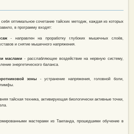
себя оптимальное сочетание тайских методик, каждая из которых
авило, в программу входят:
саж
- направлен на проработку глубоких мышечных слоёв,
уставов и снятие мышечного напряжения.
ми маслами
- расслабляющее воздействие на нервную систему,
вление энергетического баланса.
оротниковой зоны
- устранение напряжения, головной боли,
 лимфы.
вняя тайская техника, активирующая биологически активные точки,
ела.
омированными мастерами из Таиланда, прошедшими обучение в