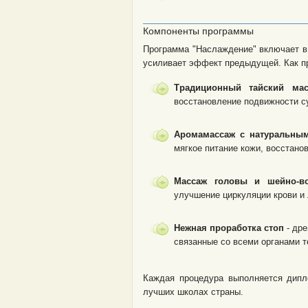
Компоненты программы
Программа "Наслаждение" включает в 
усиливает эффект предыдущей. Как пр
Традиционный тайский мас
восстановление подвижности с
Аромамассаж с натуральны
мягкое питание кожи, восстано
Массаж головы и шейно-в
улучшение циркуляции крови и
Нежная проработка стоп
- дре
связанные со всеми органами т
Каждая процедура выполняется дипл
лучших школах страны.