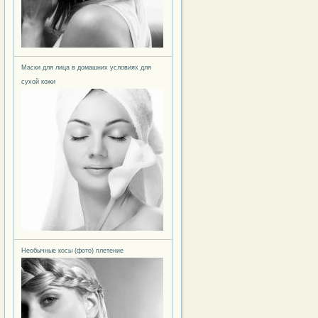
Маски для лица в домашних условиях для
сухой кожи
Необычные косы (фото) плетение