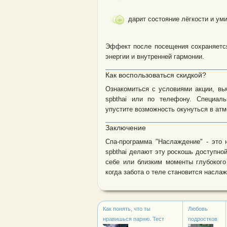
дарит состояние лёгкости и ум
Эффект после посещения сохраняется
энергии и внутренней гармонии.
Как воспользоваться скидкой?
Ознакомиться с условиями акции, вы
spbthai или по телефону. Специал
упустите возможность окунуться в атм
Заключение
Спа-программа "Наслаждение" - это 
spbthai делают эту роскошь доступно
себе или близким моменты глубокого
когда забота о теле становится насла
Как понять, что ты
Любовь
нравишься парню. Тест
подростков