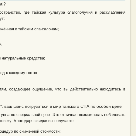
ai?
ространство, где тайская культура благополучия и расслабления
ут:
жённая к тайским спа-салонам;
а;
и натуральные средства;
од к каждому гостю.
алям, создающее ощущение, что вы действительно находитесь в
: ваш шанс погрузиться в мир тайского СПА по особой цене
упна по специальной цене. Это отличная возможность побаловать
ловеку. Благодаря скидке вы получаете:
оцедур по сниженной стоимости;