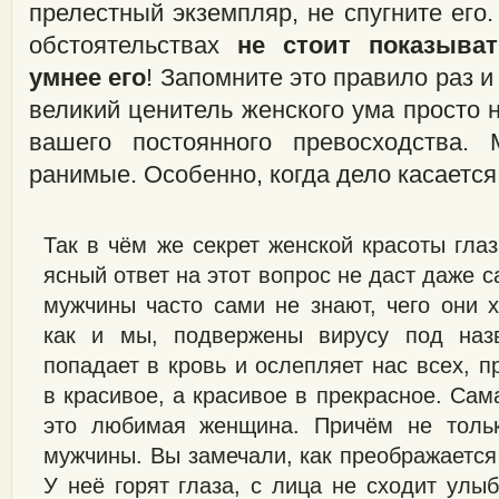
прелестный экземпляр, не спугните его.
обстоятельствах
не стоит показыва
умнее его
! Запомните это правило раз 
великий ценитель женского ума просто 
вашего постоянного превосходства.
ранимые. Особенно, когда дело касается
Так в чём же секрет женской красоты гла
ясный ответ на этот вопрос не даст даже 
мужчины часто сами не знают, чего они х
как и мы, подвержены вирусу под наз
попадает в кровь и ослепляет нас всех, 
в красивое, а красивое в прекрасное. Са
это любимая женщина. Причём не толь
мужчины. Вы замечали, как преображаетс
У неё горят глаза, с лица не сходит улыб