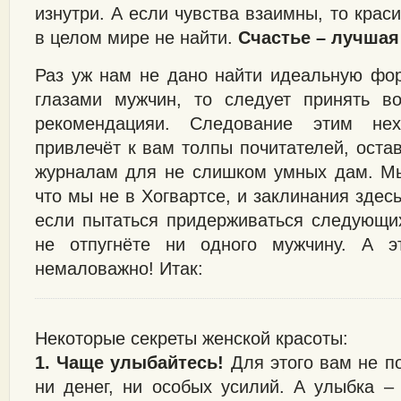
изнутри. А если чувства взаимны, то крас
в целом мире не найти.
Счастье – лучшая
Раз уж нам не дано найти идеальную фо
глазами мужчин, то следует принять в
рекомендацияи. Следование этим не
привлечёт к вам толпы почитателей, оста
журналам для не слишком умных дам. Мы
что мы не в Хогвартсе, и заклинания здесь
если пытаться придерживаться следующих
не отпугнёте ни одного мужчину. А эт
немаловажно! Итак:
Некоторые секреты женской красоты:
1. Чаще улыбайтесь!
Для этого вам не п
ни денег, ни особых усилий. А улыбка –