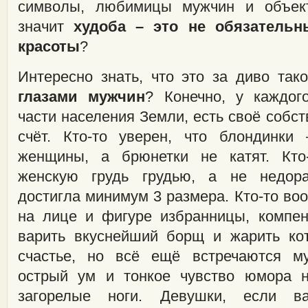
символы, любимицы мужчин и объек
значит
худоба – это не обязательн
красоты
?
Интересно знать, что это за диво та
глазами мужчин
? Конечно, у каждог
части населения Земли, есть своё собст
счёт. Кто-то уверен, что блондинки
женщины, а брюнетки не катят. Кто-
женскую грудь грудью, а не недор
достигла минимум 3 размера. Кто-то во
на лице и фигуре избранницы, компе
варить вкуснейший борщ и жарить ко
счастье, но всё ещё встречаются м
острый ум и тонкое чувство юмора 
загорелые ноги. Девушки, если в