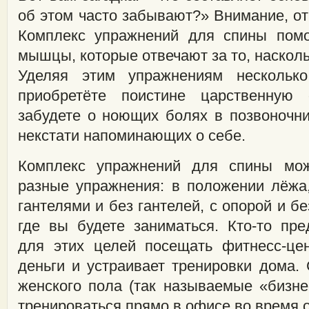
об этом часто забывают?» Внимание, от
Комплекс упражнений для спины помо
мышцы, которые отвечают за то, насколь
Уделяя этим упражнениям нескольк
приобретёте поистине царственную
забудете о ноющих болях в позвоночни
некстати напоминающих о себе.
Комплекс упражнений для спины мо
разные упражнения: в положении лёжа,
гантелями и без гантелей, с опорой и без
где вы будете заниматься. Кто-то пре
для этих целей посещать фитнесс-цен
деньги и устраивает тренировки дома.
женского пола (так называемые «бизне
тренироваться прямо в офисе во время 