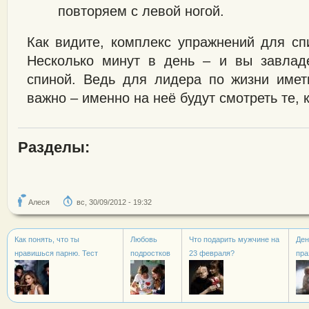
повторяем с левой ногой.
Как видите, комплекс упражнений для сп
Несколько минут в день – и вы завладе
спиной. Ведь для лидера по жизни имет
важно – именно на неё будут смотреть те, 
Разделы:
Алеся
вс, 30/09/2012 - 19:32
Как понять, что ты
Любовь
Что подарить мужчине на
Ден
нравишься парню. Тест
подростков
23 февраля?
пра