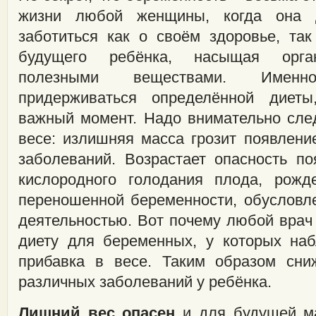
жизни любой женщины, когда она 
заботиться как о своём здоровье, так
будущего ребёнка, насыщая орга
полезными веществами. Имен
придерживаться определённой диет
важный момент. Надо внимательно след
весе: излишняя масса грозит появлени
заболеваний. Возрастает опасность по
кислородного голодания плода, рожд
переношенной беременности, обусловл
деятельностью. Вот почему любой врач
диету для беременных, у которых на
прибавка в весе. Таким образом сни
различных заболеваний у ребёнка.
Лишний вес опасен
и для будущей ма