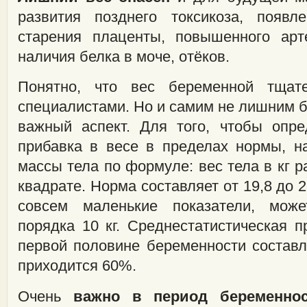
развития позднего токсикоза, появл
старения плаценты, повышенного арт
наличия белка в моче, отёков.
Понятно, что вес беременной тщате
специалистами. Но и самим не лишним бу
важный аспект. Для того, чтобы опре
прибавка в весе в пределах нормы, н
массы тела по формуле: вес тела в кг р
квадрате. Норма составляет от 19,8 до 25
совсем маленькие показатели, мож
порядка 10 кг. Среднестатистическая 
первой половине беременности составл
приходится 60%.
Очень
важно в период беременнос