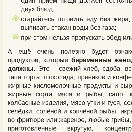
один приём пищи должен состоять
двух блюд;
старайтесь готовить еду без жира
выпивать стакан воды без газа;
при этом нельзя пропускать обед или
А ещё очень полезно будет ознак
продуктов, которые
беременные женщ
должны
. Это – свежий хлеб, сдоба, 
типа торта, шоколада, пряников и конфе
жирные кисломолочные продукты и сы
жирные сорта мяса и рыбы, сало, ко
колбасные изделия, мясо утки и гуся, с
селёдки, солёной и копчёной рыбы, икр
во фритюре или жареное, любые грибы,
приготовленные вкрутую, концент