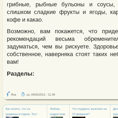
грибные, рыбные бульоны и соусы,
слишком сладкие фрукты и ягоды, кар
кофе и какао.
Возможно, вам покажется, что приде
рекомендаций весьма обремените
задуматься, чем вы рискуете. Здоров
собственное, наверняка стоят таких н
вам!
Разделы:
Яна
ср, 09/05/2012 - 21:48
Как понять, что ты
Любовь
Что подарить мужчине на
Ден
нравишься парню. Тест
подростков
23 февраля?
пра