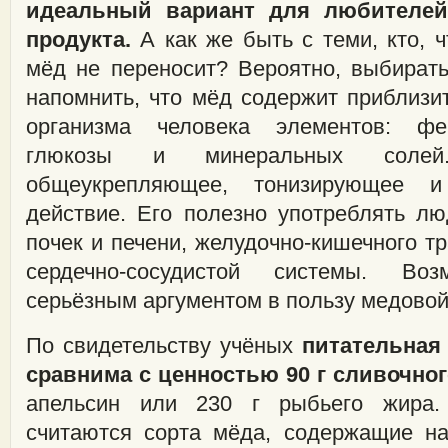
идеальный вариант для любителей
продукта.
А как же быть с теми, кто, 
мёд не переносит? Вероятно, выбират
напомнить, что мёд содержит приблизи
организма человека элементов: фе
глюкозы и минеральных солей
общеукрепляющее, тонизирующее и
действие. Его полезно употреблять л
почек и печени, желудочно-кишечного тр
сердечно-сосудистой системы. Во
серьёзным аргументом в пользу медовой
По свидетельству учёных
питательная
сравнима с ценностью 90 г сливочно
апельсин или 230 г рыбьего жира
считаются сорта мёда, содержащие н