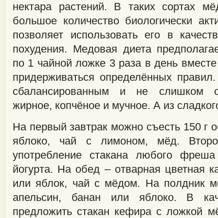
нектара растений. В таких сортах м
большое количество биологически акт
позволяет использовать его в качес
похудения. Медовая диета предполага
по 1 чайной ложке 3 раза в день вместе
придерживаться определённых правил
сбалансированным и не слишком о
жирное, копчёное и мучное. А из сладког
На первый завтрак можно съесть 150 г о
яблоко, чай с лимоном, мёд. Второ
употребление стакана любого фреша
йогурта. На обед – отварная цветная ка
или яблок, чай с мёдом. На полдник м
апельсин, банан или яблоко. В ка
предложить стакан кефира с ложкой мё