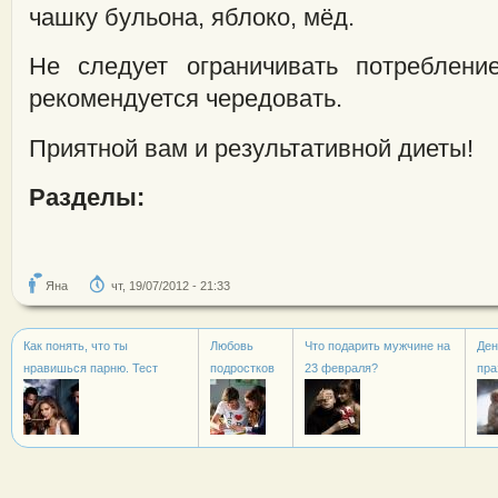
чашку бульона, яблоко, мёд.
Не следует ограничивать потреблени
рекомендуется чередовать.
Приятной вам и результативной диеты!
Разделы:
Яна
чт, 19/07/2012 - 21:33
Как понять, что ты
Любовь
Что подарить мужчине на
Ден
нравишься парню. Тест
подростков
23 февраля?
пра